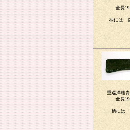
全長19
柄には「
重巡洋艦青
全長19
柄には「