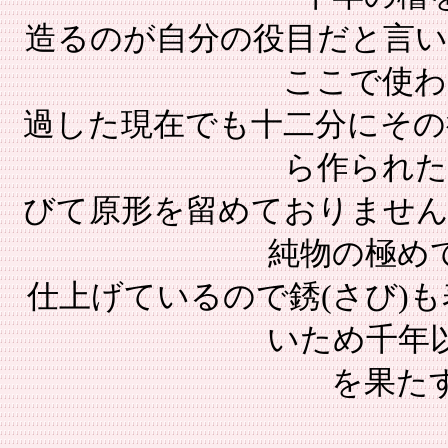
造るのが自分の役目だと言い
ここで使わ
過した現在でも十二分にその
ら作られた
びて原形を留めておりません
純物の極め
仕上げているので銹(さび)
いため千年
を果た