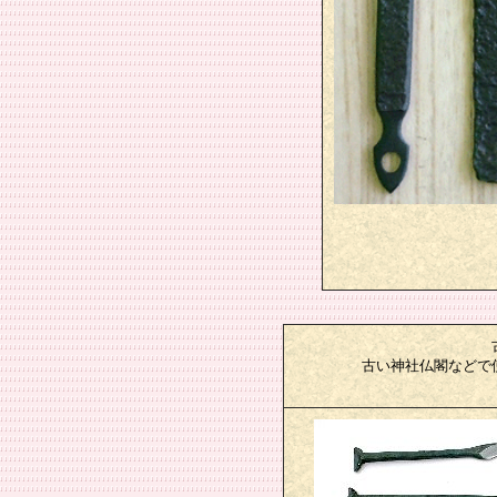
古い神社仏閣などで