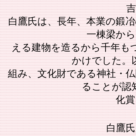
吉
白鷹氏は、長年、本業の鍛冶
一棟梁から
える建物を造るから千年も
かけでした。
組み、文化財である神社・仏
ることが認
化賞
白鷹氏