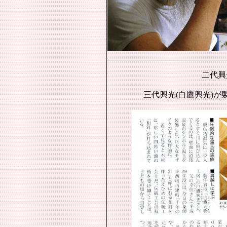
二代興
三代興光(白鷹興光)