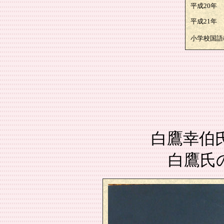
平成20年
平成21年
小学校国語
白鷹幸伯
白鷹氏