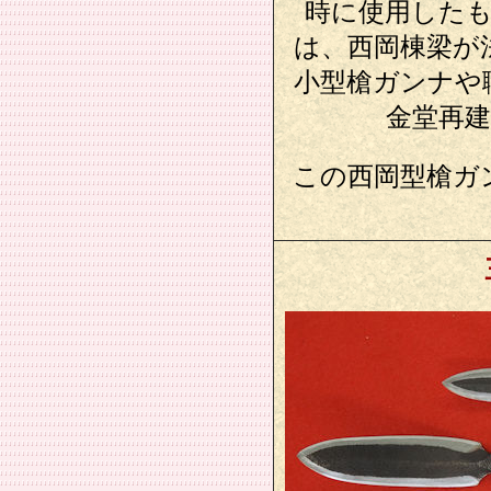
時に使用した
は、西岡棟梁が
小型槍ガンナや
金堂再
この西岡型槍ガ